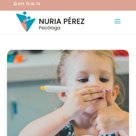
659 19 46 74