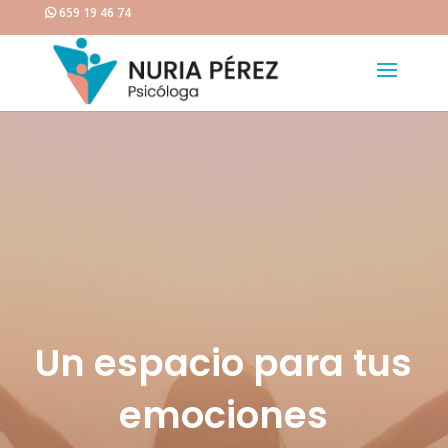
659 19 46 74
Un espacio para tus
emociones