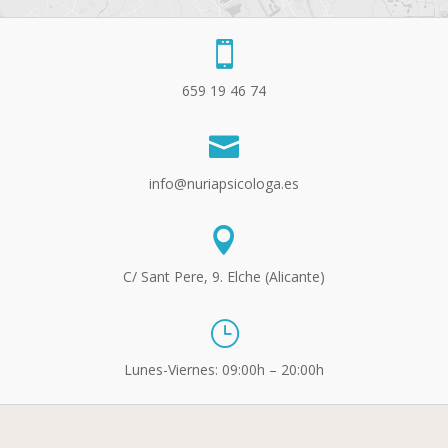

659 19 46 74

info@nuriapsicologa.es

C/ Sant Pere, 9. Elche (Alicante)
}
Lunes-Viernes: 09:00h – 20:00h